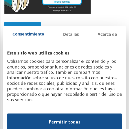
Leer más
Consentimiento
Detalles
Acerca de
Este sitio web utiliza cookies
Utilizamos cookies para personalizar el contenido y los
Fiesta infantil de Reyes Magos
anuncios, proporcionar funciones de redes sociales y
analizar nuestro tráfico. También compartimos
información sobre su uso de nuestro sitio con nuestros
socios de redes sociales, publicidad y análisis, quienes
5 de diciembre de 2017
pueden combinarla con otra información que les haya
proporcionado o que hayan recopilado a partir del uso de
sus servicios.
Permitir todas