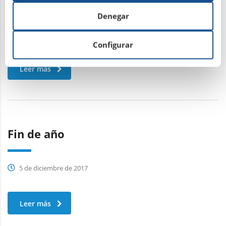
Denegar
Configurar
Leer más
Fin de año
5 de diciembre de 2017
Leer más