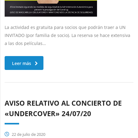
La actividad es gratuita para socios que podrán traer a UN
INVITADO (por familia de socio). La reserva se hace extensiva
a las dos películas…
Leer más
AVISO RELATIVO AL CONCIERTO DE
«UNDERCOVER» 24/07/20
22 de julio de 2020