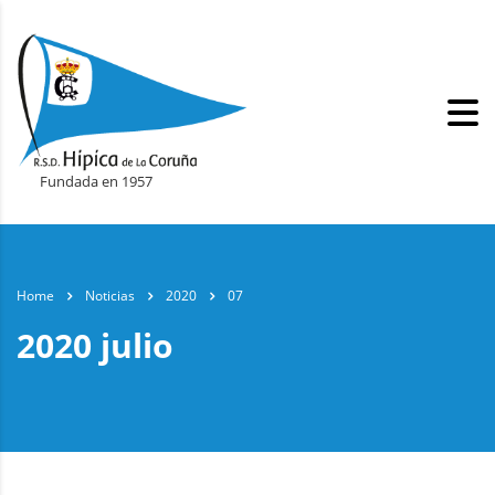
Fundada en 1957
Home
Noticias
2020
07
2020 julio