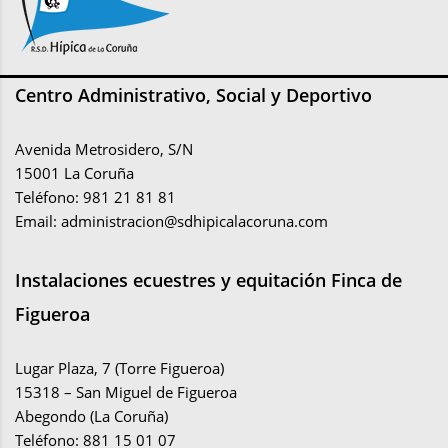
Centro Administrativo, Social y Deportivo
Avenida Metrosidero, S/N
15001 La Coruña
Teléfono: 981 21 81 81
Email:
administracion@sdhipicalacoruna.com
Instalaciones ecuestres y equitación Finca de
Figueroa
Lugar Plaza, 7 (Torre Figueroa)
15318 – San Miguel de Figueroa
Abegondo (La Coruña)
Teléfono: 881 15 01 07