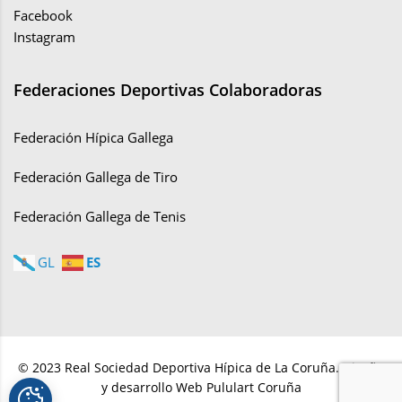
Facebook
Instagram
Federaciones Deportivas Colaboradoras
Federación Hípica Gallega
Federación Gallega de Tiro
Federación Gallega de Tenis
ES
GL
© 2023 Real Sociedad Deportiva Hípica de La Coruña. Diseño
y desarrollo Web Pululart Coruña