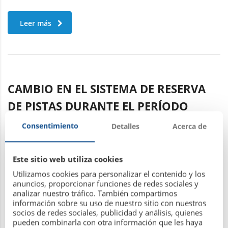
Leer más
CAMBIO EN EL SISTEMA DE RESERVA
DE PISTAS DURANTE EL PERÍODO
ESTIVAL (DEL 6 DE JULIO AL 1 DE
Consentimiento
Detalles
Acerca de
SEPTIEMBRE)
Este sitio web utiliza cookies
Utilizamos cookies para personalizar el contenido y los
6 de julio de 2020
anuncios, proporcionar funciones de redes sociales y
analizar nuestro tráfico. También compartimos
información sobre su uso de nuestro sitio con nuestros
Leer más
socios de redes sociales, publicidad y análisis, quienes
pueden combinarla con otra información que les haya