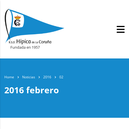
Fundada en 1957
Home
Noticias
2016
02
2016 febrero