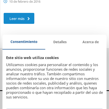
10 de febrero de 2016
Leer más
Consentimiento
Detalles
Acerca de
Este sitio web utiliza cookies
Utilizamos cookies para personalizar el contenido y los
anuncios, proporcionar funciones de redes sociales y
analizar nuestro tráfico. También compartimos
información sobre su uso de nuestro sitio con nuestros
socios de redes sociales, publicidad y análisis, quienes
pueden combinarla con otra información que les haya
proporcionado o que hayan recopilado a partir del uso de
Centro Administrativo, Social y Deportivo
sus servicios.
Avenida Metrosidero, S/N