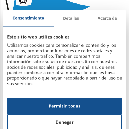
Consentimiento
Detalles
Acerca de
Este sitio web utiliza cookies
Utilizamos cookies para personalizar el contenido y los
Leer más
anuncios, proporcionar funciones de redes sociales y
analizar nuestro tráfico. También compartimos
información sobre su uso de nuestro sitio con nuestros
socios de redes sociales, publicidad y análisis, quienes
pueden combinarla con otra información que les haya
proporcionado o que hayan recopilado a partir del uso de
CLAUSURA LIGA SOCIAL PADEL 2015-
sus servicios.
16
Permitir todas
24 de mayo de 2016
Denegar