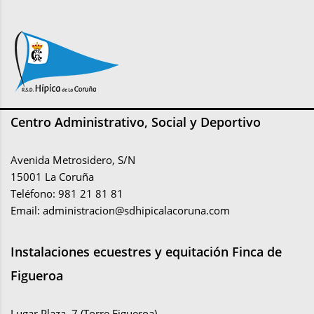
Centro Administrativo, Social y Deportivo
Avenida Metrosidero, S/N
15001 La Coruña
Teléfono: 981 21 81 81
Email:
administracion@sdhipicalacoruna.com
Instalaciones ecuestres y equitación Finca de
Figueroa
Lugar Plaza, 7 (Torre Figueroa)