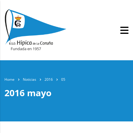
Fundada en 1957
Home
Noticias
2016
05
2016 mayo