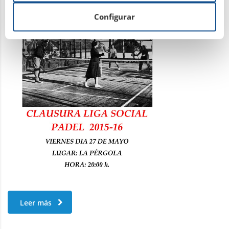
Configurar
Leer más