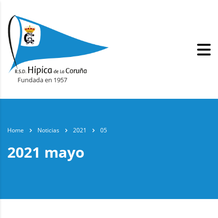
Fundada en 1957
Home
Noticias
2021
05
2021 mayo