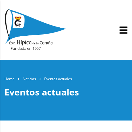
Fundada en 1957
Home
Noticias
Eventos actuales
Eventos actuales