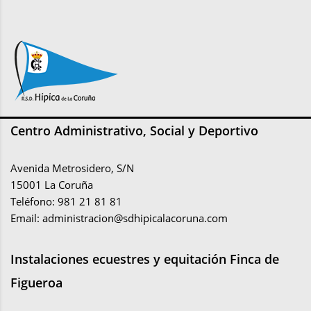
Centro Administrativo, Social y Deportivo
Avenida Metrosidero, S/N
15001 La Coruña
Teléfono: 981 21 81 81
Email:
administracion@sdhipicalacoruna.com
Instalaciones ecuestres y equitación Finca de
Figueroa