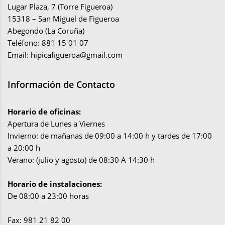
Lugar Plaza, 7 (Torre Figueroa)
15318 – San Miguel de Figueroa
Abegondo (La Coruña)
Teléfono: 881 15 01 07
Email:
hipicafigueroa@gmail.com
Información de Contacto
Horario de oficinas:
Apertura de Lunes a Viernes
Invierno: de mañanas de 09:00 a 14:00 h y tardes de 17:00
a 20:00 h
Verano: (julio y agosto) de 08:30 A 14:30 h
Horario de instalaciones:
De 08:00 a 23:00 horas
Fax: 981 21 82 00