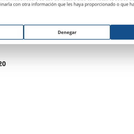
inarla con otra información que les haya proporcionado o que hay
Denegar
20