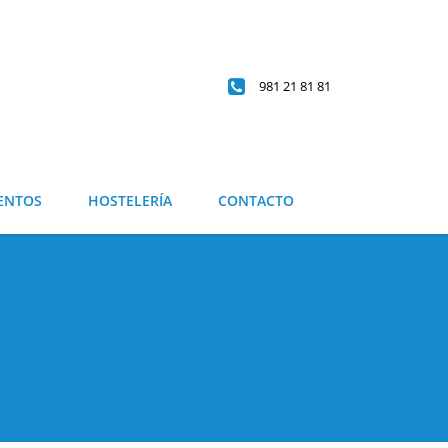
981 21 81 81
ENTOS
HOSTELERÍA
CONTACTO