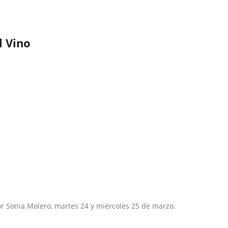
l Vino
or Sonia Molero, martes 24 y miércoles 25 de marzo.