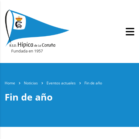
Fundada en 1957
Home
Noticias
Eventos actuales
Fin de año
Fin de año