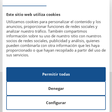
Sr. D.
Juan Antonio López Lopez
Sr. D.
Francisco Monroy Rico
Este sitio web utiliza cookies
Sr. D.
Luis Ogea Bustamante
Utilizamos cookies para personalizar el contenido y los
Sr. D.
José Pastur Goicoa
anuncios, proporcionar funciones de redes sociales y
analizar nuestro tráfico. También compartimos
Sr. D.
David Mateo Quintana
información sobre su uso de nuestro sitio con nuestros
socios de redes sociales, publicidad y análisis, quienes
pueden combinarla con otra información que les haya
proporcionado o que hayan recopilado a partir del uso de
sus servicios.
Permitir todas
Denegar
Configurar