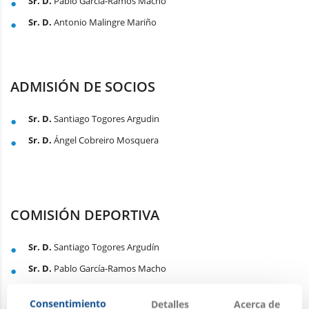
Sr. D.
Pablo García-Ramos Macho
Sr. D.
Antonio Malingre Mariño
ADMISIÓN DE SOCIOS
Sr. D.
Santiago Togores Argudin
Sr. D.
Ángel Cobreiro Mosquera
COMISIÓN DEPORTIVA
Sr. D.
Santiago Togores Argudín
Sr. D.
Pablo García-Ramos Macho
Sr. D.
Eugenio Cegarra García
Consentimiento
Detalles
Acerca de