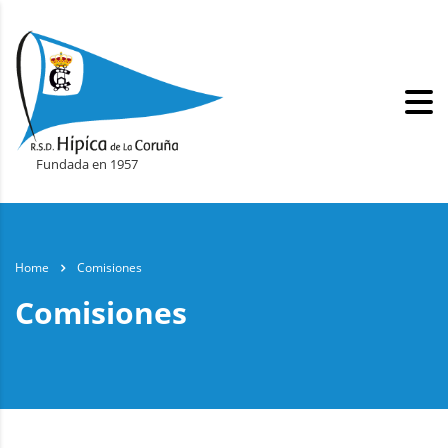
Fundada en 1957
Home
Comisiones
Comisiones