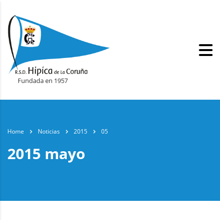
Fundada en 1957
Home
Noticias
2015
05
2015 mayo