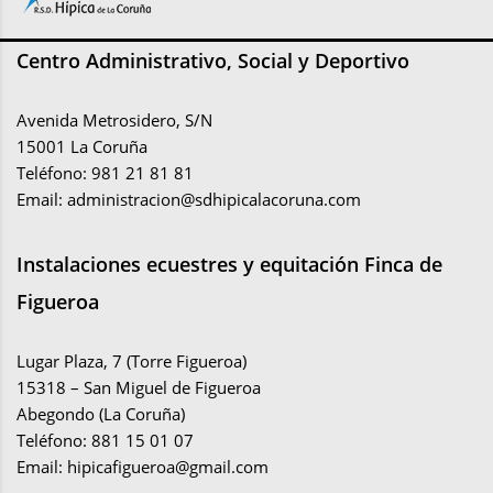
Centro Administrativo, Social y Deportivo
Avenida Metrosidero, S/N
15001 La Coruña
Teléfono: 981 21 81 81
Email:
administracion@sdhipicalacoruna.com
Instalaciones ecuestres y equitación Finca de
Figueroa
Lugar Plaza, 7 (Torre Figueroa)
15318 – San Miguel de Figueroa
Abegondo (La Coruña)
Teléfono: 881 15 01 07
Email:
hipicafigueroa@gmail.com