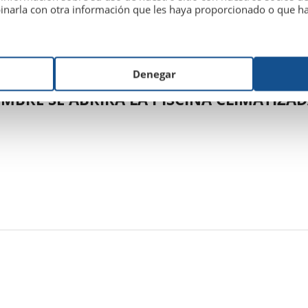
inarla con otra información que les haya proporcionado o que hay
Denegar
IEMBRE SE ABRIRÁ LA PISCINA CLIMATIZA