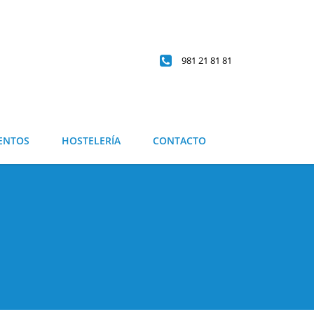
981 21 81 81
ENTOS
HOSTELERÍA
CONTACTO