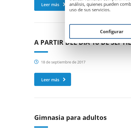
análisis, quienes pueden comb
Leer más
uso de sus servicios.
Configurar
A PARTIR DEL DÍA 18 DE SEPT
18 de septiembre de 2017
Leer más
Gimnasia para adultos