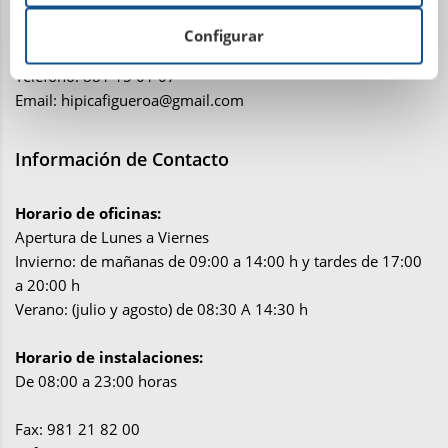
Lugar Plaza, 7 (Torre Figueroa)
15318 – San Miguel de Figueroa
Configurar
Abegondo (La Coruña)
Teléfono: 881 15 01 07
Email:
hipicafigueroa@gmail.com
Información de Contacto
Horario de oficinas:
Apertura de Lunes a Viernes
Invierno: de mañanas de 09:00 a 14:00 h y tardes de 17:00
a 20:00 h
Verano: (julio y agosto) de 08:30 A 14:30 h
Horario de instalaciones:
De 08:00 a 23:00 horas
Fax: 981 21 82 00