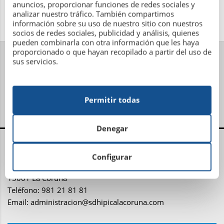
anuncios, proporcionar funciones de redes sociales y
analizar nuestro tráfico. También compartimos
información sobre su uso de nuestro sitio con nuestros
socios de redes sociales, publicidad y análisis, quienes
pueden combinarla con otra información que les haya
proporcionado o que hayan recopilado a partir del uso de
sus servicios.
Permitir todas
Denegar
Centro Administrativo, Social y Deportivo
Configurar
Avenida Metrosidero, S/N
15001 La Coruña
Teléfono: 981 21 81 81
Email:
administracion@sdhipicalacoruna.com