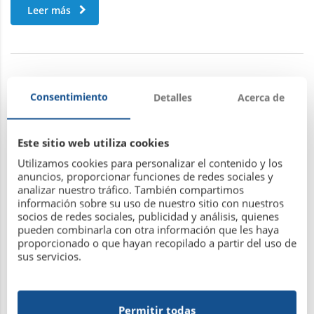
Leer más
ACTUALIZACIÓN DE CUOTAS SOCIALES
Consentimiento
Detalles
Acerca de
Este sitio web utiliza cookies
20 de marzo de 2026
Utilizamos cookies para personalizar el contenido y los
anuncios, proporcionar funciones de redes sociales y
analizar nuestro tráfico. También compartimos
información sobre su uso de nuestro sitio con nuestros
socios de redes sociales, publicidad y análisis, quienes
pueden combinarla con otra información que les haya
proporcionado o que hayan recopilado a partir del uso de
sus servicios.
Permitir todas