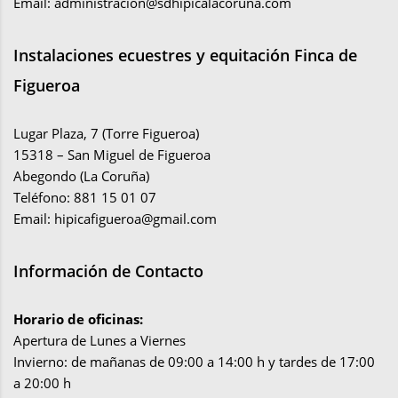
Email:
administracion@sdhipicalacoruna.com
Instalaciones ecuestres y equitación Finca de
Figueroa
Lugar Plaza, 7 (Torre Figueroa)
15318 – San Miguel de Figueroa
Abegondo (La Coruña)
Teléfono: 881 15 01 07
Email:
hipicafigueroa@gmail.com
Información de Contacto
Horario de oficinas:
Apertura de Lunes a Viernes
Invierno: de mañanas de 09:00 a 14:00 h y tardes de 17:00
a 20:00 h