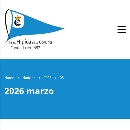
Fundada en 1957
Home
Noticias
2026
03
2026 marzo