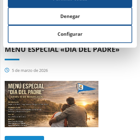
Leer más
Denegar
Configurar
MENÚ ESPECIAL «DÍA DEL PADRE»
5 de marzo de 2026