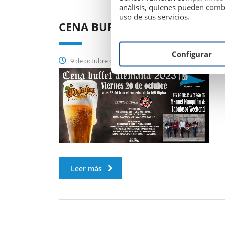
análisis, quienes pueden comb
uso de sus servicios.
CENA BUFFET ALEMANA 2023
Configurar
9 de octubre de 2023
Leer más