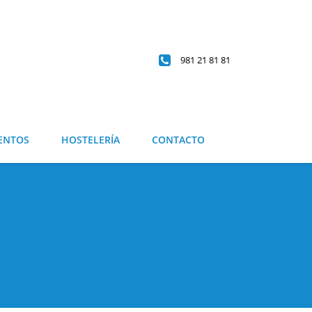
981 21 81 81
ENTOS
HOSTELERÍA
CONTACTO