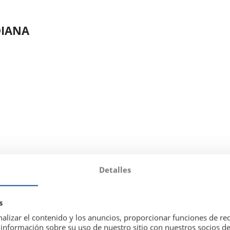
DIANA
Detalles
s
alizar el contenido y los anuncios, proporcionar funciones de red
nformación sobre su uso de nuestro sitio con nuestros socios de 