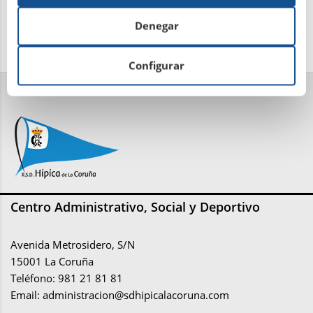
Denegar
Configurar
Centro Administrativo, Social y Deportivo
Avenida Metrosidero, S/N
15001 La Coruña
Teléfono: 981 21 81 81
Email:
administracion@sdhipicalacoruna.com