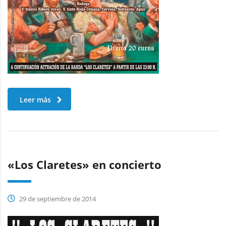
Leer más
«Los Claretes» en concierto
29 de septiembre de 2014