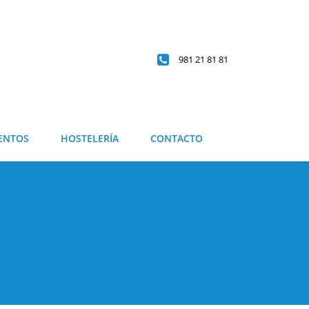
981 21 81 81
ENTOS
HOSTELERÍA
CONTACTO