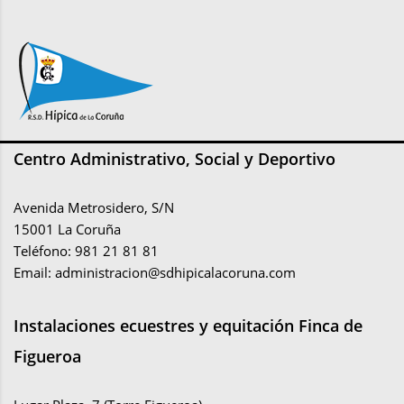
Centro Administrativo, Social y Deportivo
Avenida Metrosidero, S/N
15001 La Coruña
Teléfono: 981 21 81 81
Email:
administracion@sdhipicalacoruna.com
Instalaciones ecuestres y equitación Finca de
Figueroa