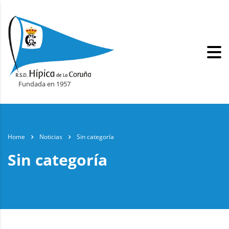
Fundada en 1957
Home
Noticias
Sin categoría
Sin categoría