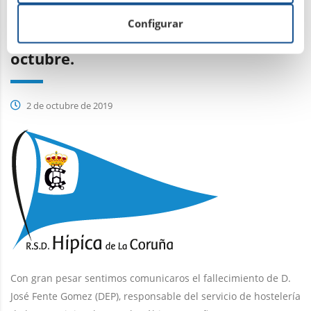
Configurar
El servido de cafetería del 3 de
octubre.
2 de octubre de 2019
Con gran pesar sentimos comunicaros el fallecimiento de D.
José Fente Gomez (DEP), responsable del servicio de hostelería