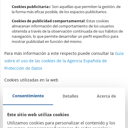
Cookies publicitaria
s: Son aquéllas que permiten la gestión, de
la forma más eficaz posible, de los espacios publicitarios.
Cookies de publicidad comportamental
: Estas cookies
almacenan información del comportamiento de los usuarios
obtenida a través de la observación continuada de sus hábitos de
navegación, lo que permite desarrollar un perfil específico para
mostrar publicidad en función del mismo.
Para más información a este respecto puede consultar la
Guía
sobre el uso de las cookies de la Agencia Española de
Protección de Datos
Cookies utilizadas en la web
A continuación se identifican las cookies que están siendo
Consentimiento
Detalles
Acerca de
utilizadas en este portal así como su tipología y función:
Las páginas web utilizan Google Analytics , un servicio de
Este sitio web utiliza cookies
análisis de accesos web desarrollada por Google, que permite
Utilizamos cookies para personalizar el contenido y los
la medición y análisis de la navegación en las páginas web.