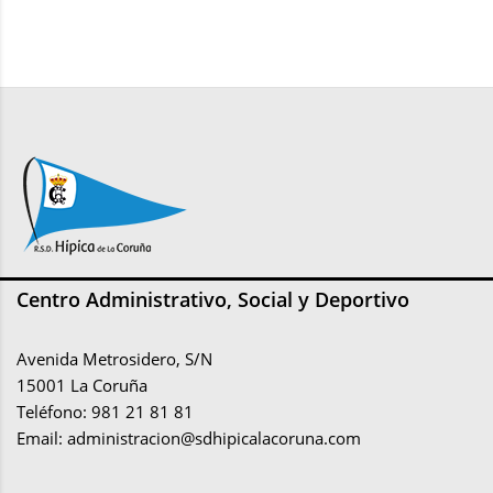
Centro Administrativo, Social y Deportivo
Avenida Metrosidero, S/N
15001 La Coruña
Teléfono: 981 21 81 81
Email:
administracion@sdhipicalacoruna.com