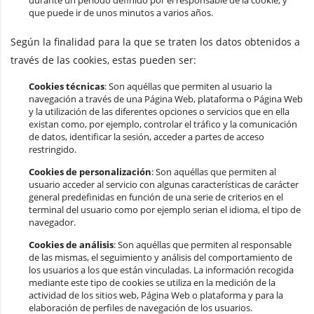
durante un periodo definido por el responsable de la cookie, y
que puede ir de unos minutos a varios años.
Según la finalidad para la que se traten los datos obtenidos a
través de las cookies, estas pueden ser:
Cookies técnicas
: Son aquéllas que permiten al usuario la
navegación a través de una Página Web, plataforma o Página Web
y la utilización de las diferentes opciones o servicios que en ella
existan como, por ejemplo, controlar el tráfico y la comunicación
de datos, identificar la sesión, acceder a partes de acceso
restringido.
Cookies de personalización
: Son aquéllas que permiten al
usuario acceder al servicio con algunas características de carácter
general predefinidas en función de una serie de criterios en el
terminal del usuario como por ejemplo serian el idioma, el tipo de
navegador.
Cookies de análisis
: Son aquéllas que permiten al responsable
de las mismas, el seguimiento y análisis del comportamiento de
los usuarios a los que están vinculadas. La información recogida
mediante este tipo de cookies se utiliza en la medición de la
actividad de los sitios web, Página Web o plataforma y para la
elaboración de perfiles de navegación de los usuarios.