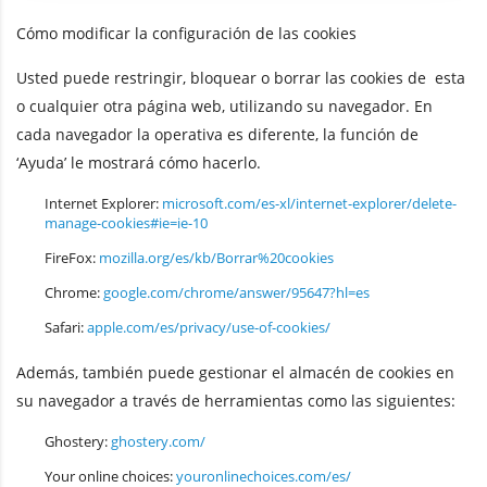
Cómo modificar la configuración de las cookies
Usted puede restringir, bloquear o borrar las cookies de esta
o cualquier otra página web, utilizando su navegador. En
cada navegador la operativa es diferente, la función de
‘Ayuda’ le mostrará cómo hacerlo.
Internet Explorer:
microsoft.com/es-xl/internet-explorer/delete-
manage-cookies#ie=ie-10
FireFox:
mozilla.org/es/kb/Borrar%20cookies
Chrome:
google.com/chrome/answer/95647?hl=es
Safari:
apple.com/es/privacy/use-of-cookies/
Además, también puede gestionar el almacén de cookies en
su navegador a través de herramientas como las siguientes:
Ghostery:
ghostery.com/
Your online choices:
youronlinechoices.com/es/