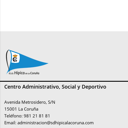
Centro Administrativo, Social y Deportivo
Avenida Metrosidero, S/N
15001 La Coruña
Teléfono: 981 21 81 81
Email:
administracion@sdhipicalacoruna.com