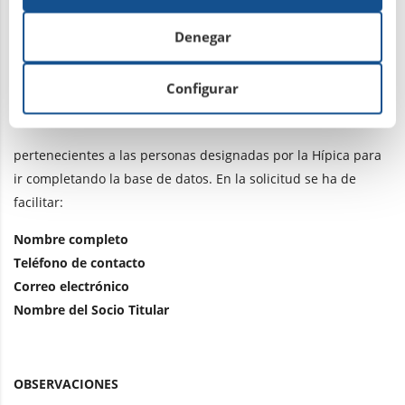
En el caso de no estar dado de alta en la base de datos,
Denegar
deberá solicitarlo por email a uno de los siguientes correos:
Configurar
danielfsalas@gmail.com
josepastur@hotmail.com
pertenecientes a las personas designadas por la Hípica para
ir completando la base de datos. En la solicitud se ha de
facilitar:
Nombre completo
Teléfono de contacto
Correo electrónico
Nombre del Socio Titular
OBSERVACIONES