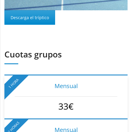
Descarga el tríptico
Cuotas grupos
1 HORA
Mensual
33€
2 HORAS
Mensual