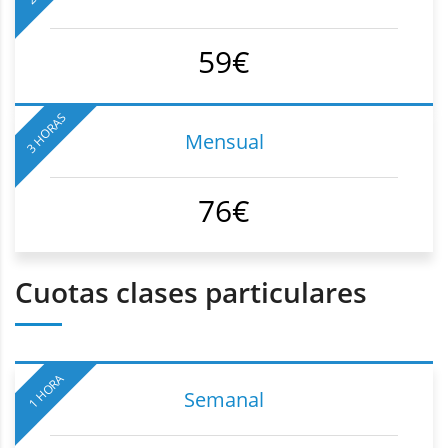
59€
3 HORAS
Mensual
76€
Cuotas clases particulares
1 HORA
Semanal