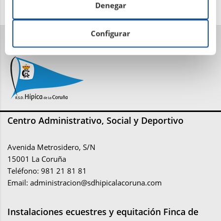
Denegar
Configurar
Centro Administrativo, Social y Deportivo
Avenida Metrosidero, S/N
15001 La Coruña
Teléfono: 981 21 81 81
Email:
administracion@sdhipicalacoruna.com
Instalaciones ecuestres y equitación Finca de