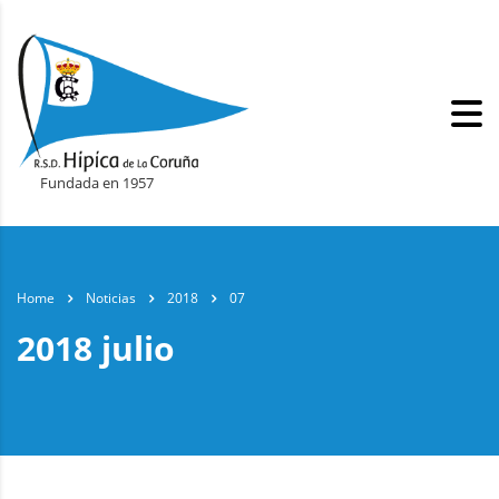
Fundada en 1957
Home
Noticias
2018
07
2018 julio