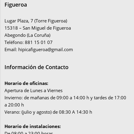
Figueroa
Lugar Plaza, 7 (Torre Figueroa)
15318 – San Miguel de Figueroa
Abegondo (La Coruña)
Teléfono: 881 15 01 07
Email:
hipicafigueroa@gmail.com
Información de Contacto
Horario de oficinas:
Apertura de Lunes a Viernes
Invierno: de mañanas de 09:00 a 14:00 h y tardes de 17:00
a 20:00 h
Verano: (julio y agosto) de 08:30 A 14:30 h
Horario de instalaciones:
De 08:00 a 23:00 horas