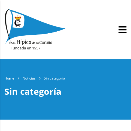
Fundada en 1957
Home
Noticias
Sin categoría
Sin categoría