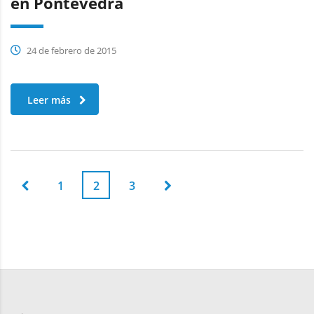
en Pontevedra
24 de febrero de 2015
Leer más
1
2
3