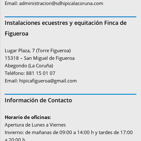
Email:
administracion@sdhipicalacoruna.com
Instalaciones ecuestres y equitación Finca de
Figueroa
Lugar Plaza, 7 (Torre Figueroa)
15318 – San Miguel de Figueroa
Abegondo (La Coruña)
Teléfono: 881 15 01 07
Email:
hipicafigueroa@gmail.com
Información de Contacto
Horario de oficinas:
Apertura de Lunes a Viernes
Invierno: de mañanas de 09:00 a 14:00 h y tardes de 17:00
a 20:00 h