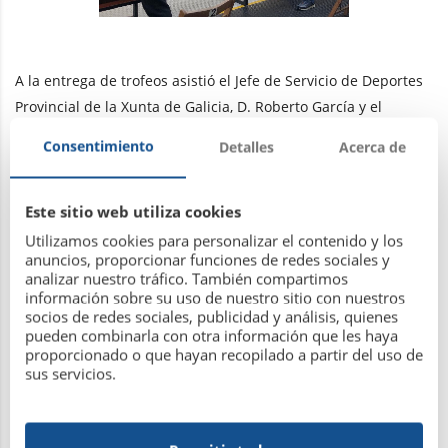
A la entrega de trofeos asistió el Jefe de Servicio de Deportes
Provincial de la Xunta de Galicia, D. Roberto García y el
Presidente de la FEGATO, D. Julio Rivas, que estuvieron
Consentimiento
Detalles
Acerca de
acompañados en todo momento por nuestro vocal de tiro D.
Miguel Gago.
Este sitio web utiliza cookies
Utilizamos cookies para personalizar el contenido y los
anuncios, proporcionar funciones de redes sociales y
analizar nuestro tráfico. También compartimos
información sobre su uso de nuestro sitio con nuestros
socios de redes sociales, publicidad y análisis, quienes
pueden combinarla con otra información que les haya
proporcionado o que hayan recopilado a partir del uso de
sus servicios.