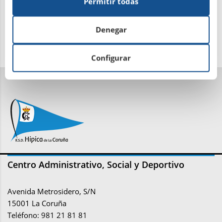
Permitir todas
Denegar
Configurar
Centro Administrativo, Social y Deportivo
Avenida Metrosidero, S/N
15001 La Coruña
Teléfono: 981 21 81 81