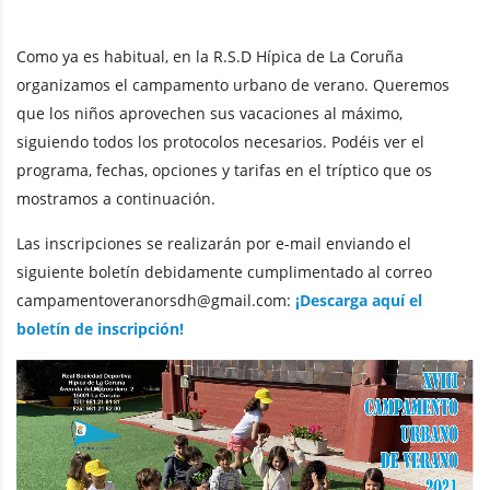
Como ya es habitual, en la R.S.D Hípica de La Coruña
organizamos el campamento urbano de verano. Queremos
que los niños aprovechen sus vacaciones al máximo,
siguiendo todos los protocolos necesarios. Podéis ver el
programa, fechas, opciones y tarifas en el tríptico que os
mostramos a continuación.
Las inscripciones se realizarán por e-mail enviando el
siguiente boletín debidamente cumplimentado al correo
campamentoveranorsdh@gmail.com
:
¡Descarga aquí el
boletín de inscripción!