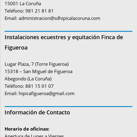
15001 La Coruña
Teléfono: 981 21 81 81
Email:
administracion@sdhipicalacoruna.com
Instalaciones ecuestres y equitación Finca de
Figueroa
Lugar Plaza, 7 (Torre Figueroa)
15318 – San Miguel de Figueroa
Abegondo (La Coruña)
Teléfono: 881 15 01 07
Email:
hipicafigueroa@gmail.com
Información de Contacto
Horario de oficinas:
Apertura de Lunes a Viernes