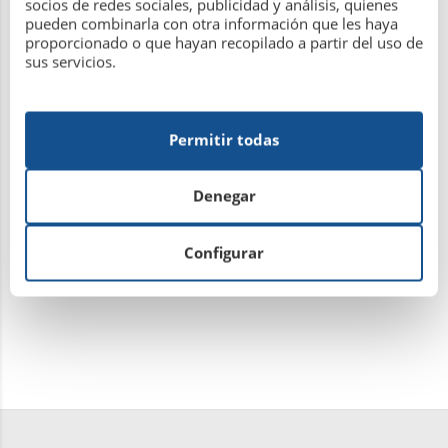
socios de redes sociales, publicidad y análisis, quienes
Gracias
pueden combinarla con otra información que les haya
JUNTA DIRECTIVA
proporcionado o que hayan recopilado a partir del uso de
sus servicios.
Permitir todas
Denegar
Configurar