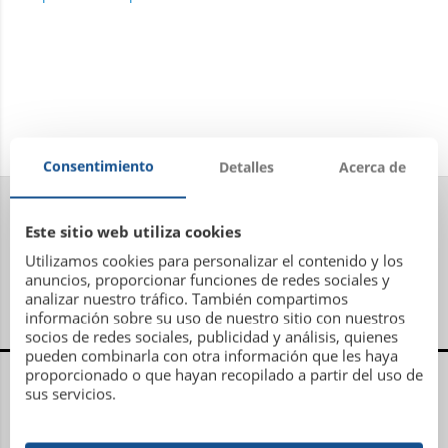
Consentimiento
Detalles
Acerca de
Este sitio web utiliza cookies
Utilizamos cookies para personalizar el contenido y los
anuncios, proporcionar funciones de redes sociales y
analizar nuestro tráfico. También compartimos
información sobre su uso de nuestro sitio con nuestros
socios de redes sociales, publicidad y análisis, quienes
pueden combinarla con otra información que les haya
Centro Administrativo, Social y Deportivo
proporcionado o que hayan recopilado a partir del uso de
sus servicios.
Avenida Metrosidero, S/N