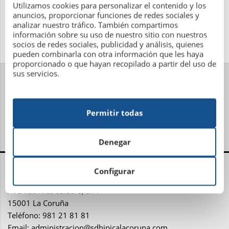
Utilizamos cookies para personalizar el contenido y los
anuncios, proporcionar funciones de redes sociales y
analizar nuestro tráfico. También compartimos
información sobre su uso de nuestro sitio con nuestros
socios de redes sociales, publicidad y análisis, quienes
pueden combinarla con otra información que les haya
proporcionado o que hayan recopilado a partir del uso de
sus servicios.
Permitir todas
Denegar
Centro Administrativo, Social y Deportivo
Configurar
Avenida Metrosidero, S/N
15001 La Coruña
Teléfono: 981 21 81 81
Email:
administracion@sdhipicalacoruna.com