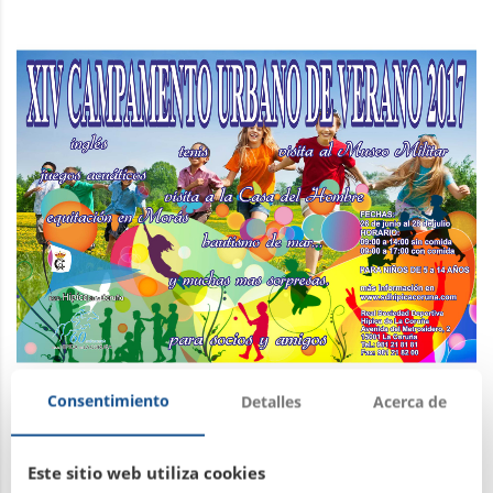
Consentimiento
Detalles
Acerca de
campamento de verano 2017
Este sitio web utiliza cookies