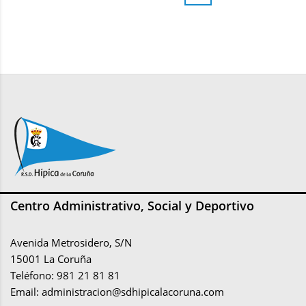
Centro Administrativo, Social y Deportivo
Avenida Metrosidero, S/N
15001 La Coruña
Teléfono: 981 21 81 81
Email:
administracion@sdhipicalacoruna.com