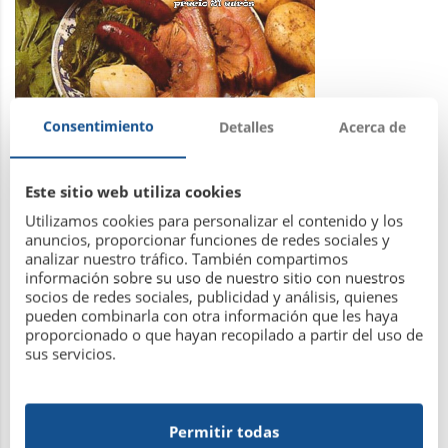
Consentimiento
Detalles
Acerca de
Este sitio web utiliza cookies
Leer más
Utilizamos cookies para personalizar el contenido y los
anuncios, proporcionar funciones de redes sociales y
analizar nuestro tráfico. También compartimos
información sobre su uso de nuestro sitio con nuestros
socios de redes sociales, publicidad y análisis, quienes
pueden combinarla con otra información que les haya
proporcionado o que hayan recopilado a partir del uso de
Fiesta Infantil de Disfraces
sus servicios.
20 de enero de 2016
Permitir todas