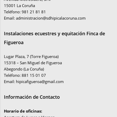
15001 La Coruña
Teléfono: 981 21 81 81
Email:
administracion@sdhipicalacoruna.com
Instalaciones ecuestres y equitación Finca de
Figueroa
Lugar Plaza, 7 (Torre Figueroa)
15318 – San Miguel de Figueroa
Abegondo (La Coruña)
Teléfono: 881 15 01 07
Email:
hipicafigueroa@gmail.com
Información de Contacto
Horario de oficinas: