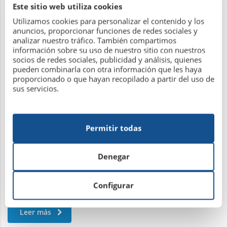
Este sitio web utiliza cookies
Utilizamos cookies para personalizar el contenido y los
Actividades de navidad 2016
anuncios, proporcionar funciones de redes sociales y
analizar nuestro tráfico. También compartimos
información sobre su uso de nuestro sitio con nuestros
socios de redes sociales, publicidad y análisis, quienes
7 de diciembre de 2016
pueden combinarla con otra información que les haya
proporcionado o que hayan recopilado a partir del uso de
sus servicios.
Permitir todas
Denegar
Configurar
Leer más