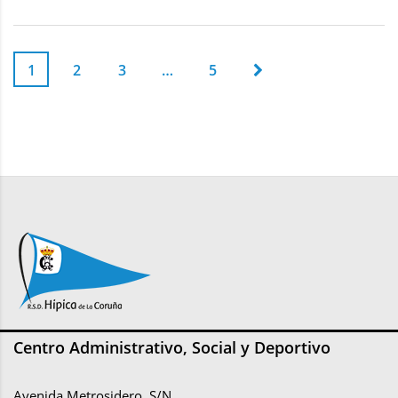
1
2
3
…
5
Centro Administrativo, Social y Deportivo
Avenida Metrosidero, S/N