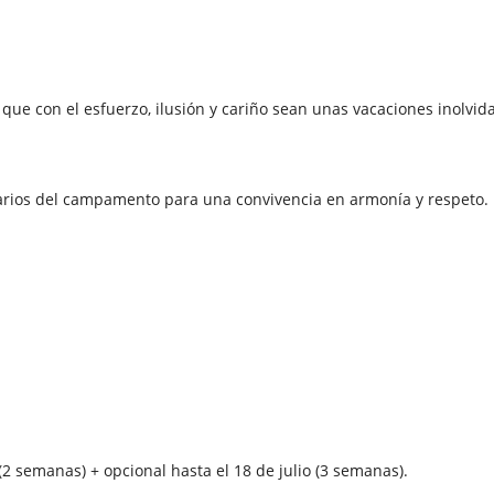
e con el esfuerzo, ilusión y cariño sean unas vacaciones inolvida
rarios del campamento para una convivencia en armonía y respeto.
o (2 semanas) + opcional hasta el 18 de julio (3 semanas).