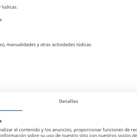
 lúdicas.
a.
s), manualidades y otras actividades lúdicas.
Detalles
s
alizar el contenido y los anuncios, proporcionar funciones de red
nformación sobre su uso de nuestro sitio con nuestros socios de 