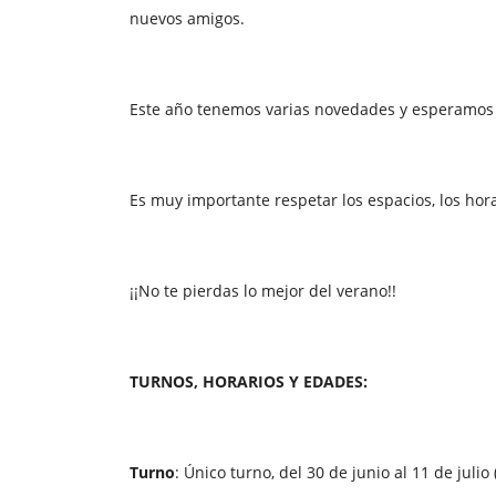
nuevos amigos.
Este año tenemos varias novedades y esperamos qu
Es muy importante respetar los espacios, los ho
¡¡No te pierdas lo mejor del verano!!
TURNOS, HORARIOS Y EDADES:
Turno
: Único turno, del 30 de junio al 11 de juli