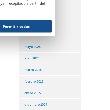
septiembre 2025
an recopilado a partir del
agosto 2025
julio 2025
Permitir todas
junio 2025
mayo 2025
abril 2025
marzo 2025
febrero 2025
enero 2025
diciembre 2024