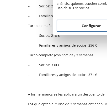
análisis, quienes pueden comb
– Socios: 245 €
uso de sus servicios.
– Familiares y amigos de socios: 275 €
Configurar
Turno de mañana (sin comida) 3 semanas:
– Socios: 216 €
– Familiares y amigos de socios: 256 €
Turno completo (con comida), 3 semanas:
– Socios: 330 €
– Familiares y amigos de socios: 371 €
A los hermanos se les aplicará un descuento del
Los que opten al turno de 3 semanas obtienen un 