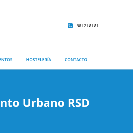
981 21 81 81
ENTOS
HOSTELERÍA
CONTACTO
ento Urbano RSD