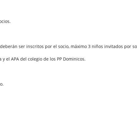
ocios.
 deberán ser inscritos por el socio, máximo 3 niños invitados por so
 y el APA del colegio de los PP Dominicos.
o.