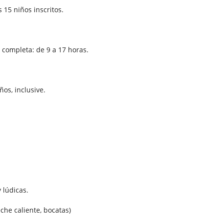
15 niños inscritos.
 completa: de 9 a 17 horas.
os, inclusive.
 lúdicas.
che caliente, bocatas)