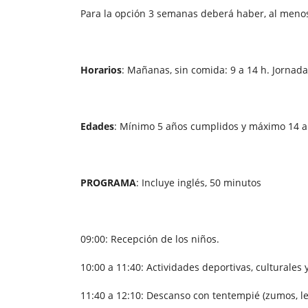
Para la opción 3 semanas deberá haber, al menos 
Horarios
: Mañanas, sin comida: 9 a 14 h. Jornada
Edades
: Mínimo 5 años cumplidos y máximo 14 añ
PROGRAMA
: Incluye inglés, 50 minutos
09:00: Recepción de los niños.
10:00 a 11:40: Actividades deportivas, culturales y
11:40 a 12:10: Descanso con tentempié (zumos, le