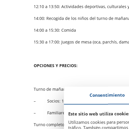
12:10 a 13:50: Actividades deportivas, culturales y
14:00: Recogida de los niños del turno de mañan
14:00 a 15:30: Comida
15:30 a 17:00: Juegos de mesa (oca, parchís, dama
OPCIONES Y PRECIOS:
Turno de mañana (sin comida) 2 semanas:
Consentimiento
– Socios: 160 €
– Familiares y amigos de socios: 190 €
Este sitio web utiliza cookie
Utilizamos cookies para person
Turno completo (con comida), 2 semanas:
tráfico. También compartimos i