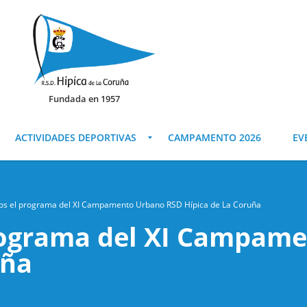
Fundada en 1957
ACTIVIDADES DEPORTIVAS
CAMPAMENTO 2026
EV
os el programa del XI Campamento Urbano RSD Hípica de La Coruña
rograma del XI Campam
uña