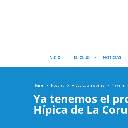
INICIO
EL CLUB
NOTICIAS
Home
Noticias
Artículos principales
Ya tenem
Ya tenemos el p
Hípica de La Cor