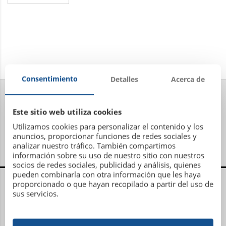
Consentimiento
Detalles
Acerca de
Este sitio web utiliza cookies
Utilizamos cookies para personalizar el contenido y los
anuncios, proporcionar funciones de redes sociales y
analizar nuestro tráfico. También compartimos
información sobre su uso de nuestro sitio con nuestros
socios de redes sociales, publicidad y análisis, quienes
pueden combinarla con otra información que les haya
Centro Administrativo, Social y Deportivo
proporcionado o que hayan recopilado a partir del uso de
sus servicios.
Avenida Metrosidero, S/N
15001 La Coruña