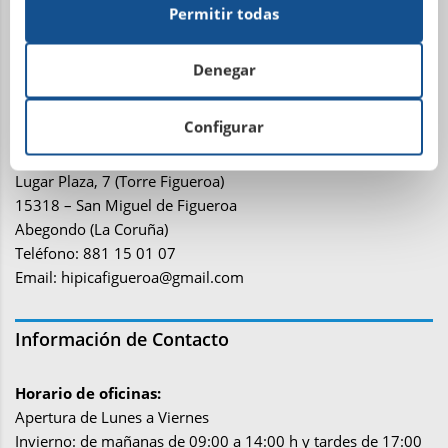
Teléfono: 981 21 81 81
Permitir todas
Email:
administracion@sdhipicalacoruna.com
Denegar
Instalaciones ecuestres y equitación Finca de
Figueroa
Configurar
Lugar Plaza, 7 (Torre Figueroa)
15318 – San Miguel de Figueroa
Abegondo (La Coruña)
Teléfono: 881 15 01 07
Email:
hipicafigueroa@gmail.com
Información de Contacto
Horario de oficinas:
Apertura de Lunes a Viernes
Invierno: de mañanas de 09:00 a 14:00 h y tardes de 17:00