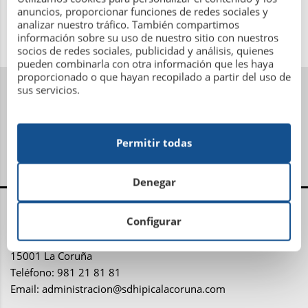
anuncios, proporcionar funciones de redes sociales y
analizar nuestro tráfico. También compartimos
información sobre su uso de nuestro sitio con nuestros
socios de redes sociales, publicidad y análisis, quienes
pueden combinarla con otra información que les haya
proporcionado o que hayan recopilado a partir del uso de
sus servicios.
Permitir todas
Denegar
Centro Administrativo, Social y Deportivo
Configurar
Avenida Metrosidero, S/N
15001 La Coruña
Teléfono: 981 21 81 81
Email:
administracion@sdhipicalacoruna.com