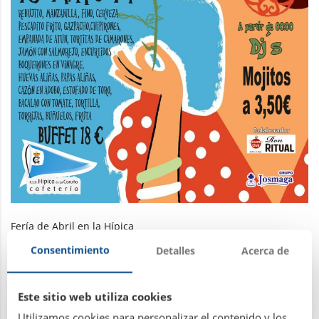
Fería de Abril en la Hípica
Sábado 10 de mayo.
Consentimiento
Detalles
Acerca de
Reservas en el 981 20 88 22
Este sitio web utiliza cookies
Utilizamos cookies para personalizar el contenido y los