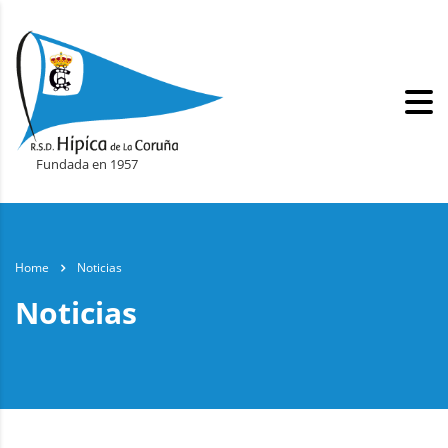
Fundada en 1957
Home
Noticias
Noticias