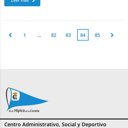
Leer más
1
…
82
83
84
85
Centro Administrativo, Social y Deportivo