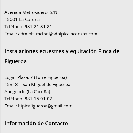
Avenida Metrosidero, S/N
15001 La Coruña
Teléfono: 981 21 81 81
Email:
administracion@sdhipicalacoruna.com
Instalaciones ecuestres y equitación Finca de
Figueroa
Lugar Plaza, 7 (Torre Figueroa)
15318 – San Miguel de Figueroa
Abegondo (La Coruña)
Teléfono: 881 15 01 07
Email:
hipicafigueroa@gmail.com
Información de Contacto