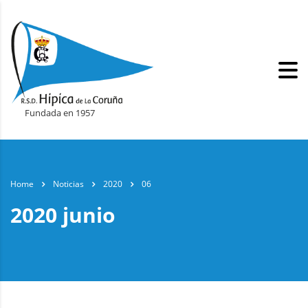
Fundada en 1957
Home
Noticias
2020
06
2020 junio