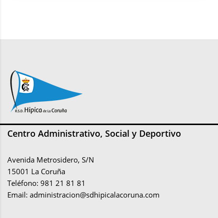
Centro Administrativo, Social y Deportivo
Avenida Metrosidero, S/N
15001 La Coruña
Teléfono: 981 21 81 81
Email:
administracion@sdhipicalacoruna.com