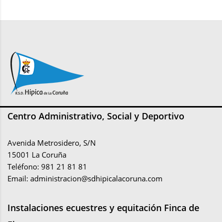
Centro Administrativo, Social y Deportivo
Avenida Metrosidero, S/N
15001 La Coruña
Teléfono: 981 21 81 81
Email:
administracion@sdhipicalacoruna.com
Instalaciones ecuestres y equitación Finca de