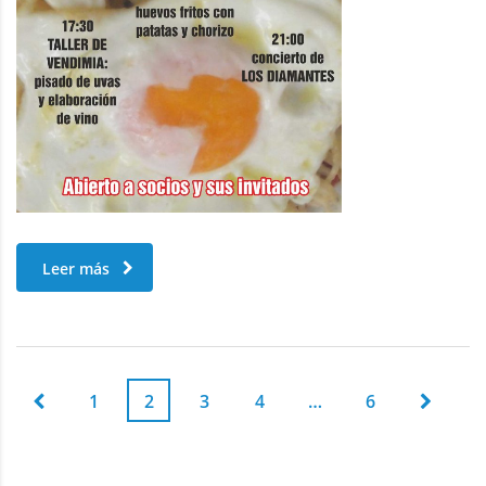
Leer más
1
2
3
4
…
6