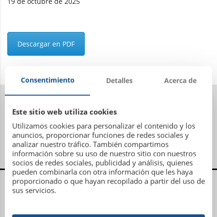
19 de octubre de 2025
Descargar en PDF
Consentimiento
Detalles
Acerca de
Este sitio web utiliza cookies
Utilizamos cookies para personalizar el contenido y los
anuncios, proporcionar funciones de redes sociales y
analizar nuestro tráfico. También compartimos
información sobre su uso de nuestro sitio con nuestros
socios de redes sociales, publicidad y análisis, quienes
pueden combinarla con otra información que les haya
Centro Administrativo, Social y Deportivo
proporcionado o que hayan recopilado a partir del uso de
sus servicios.
Avenida Metrosidero, S/N