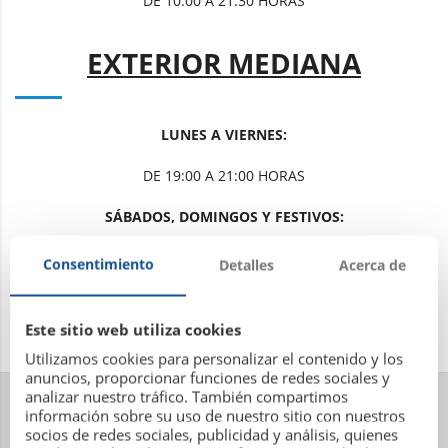
DE 10:00 A 21:30 HORAS
EXTERIOR MEDIANA
LUNES A VIERNES:
DE 19:00 A 21:00 HORAS
SÁBADOS, DOMINGOS Y FESTIVOS:
DE 12:30 A 13:30 HORAS
Consentimiento
Detalles
Acerca de
DE 19:00 A 21:00 HORAS
Este sitio web utiliza cookies
Utilizamos cookies para personalizar el contenido y los
anuncios, proporcionar funciones de redes sociales y
analizar nuestro tráfico. También compartimos
información sobre su uso de nuestro sitio con nuestros
socios de redes sociales, publicidad y análisis, quienes