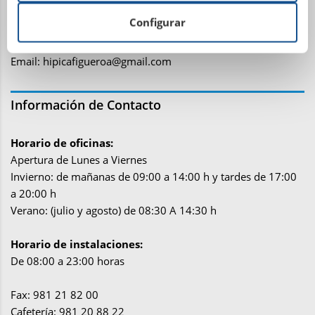
15318 – San Miguel de Figueroa
Configurar
Abegondo (La Coruña)
Teléfono: 881 15 01 07
Email:
hipicafigueroa@gmail.com
Información de Contacto
Horario de oficinas:
Apertura de Lunes a Viernes
Invierno: de mañanas de 09:00 a 14:00 h y tardes de 17:00
a 20:00 h
Verano: (julio y agosto) de 08:30 A 14:30 h
Horario de instalaciones:
De 08:00 a 23:00 horas
Fax: 981 21 82 00
Cafetería: 981 20 88 22