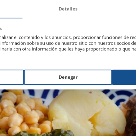
Detalles
s
alizar el contenido y los anuncios, proporcionar funciones de red
nformación sobre su uso de nuestro sitio con nuestros socios de 
inarla con otra información que les haya proporcionado o que hay
Denegar