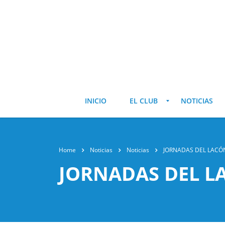
INICIO
EL CLUB
NOTICIAS
Home
Noticias
Noticias
JORNADAS DEL LACÓN
JORNADAS DEL L