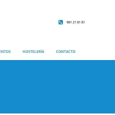
981 21 81 81
ENTOS
HOSTELERÍA
CONTACTO