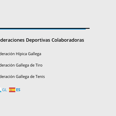
deraciones Deportivas Colaboradoras
deración Hípica Gallega
deración Gallega de Tiro
deración Gallega de Tenis
ES
GL