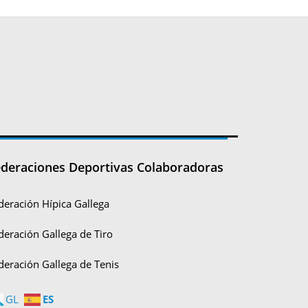
deraciones Deportivas Colaboradoras
deración Hípica Gallega
deración Gallega de Tiro
deración Gallega de Tenis
ES
GL