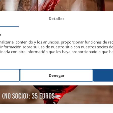
Detalles
s
alizar el contenido y los anuncios, proporcionar funciones de red
nformación sobre su uso de nuestro sitio con nuestros socios de 
inarla con otra información que les haya proporcionado o que hay
Denegar