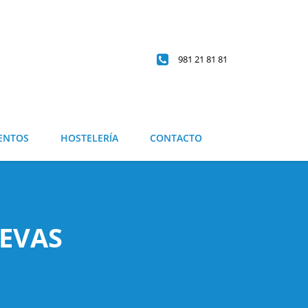
981 21 81 81
ENTOS
HOSTELERÍA
CONTACTO
EVAS