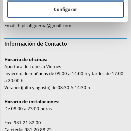
15318 – San Miguel de Figueroa
Configurar
Abegondo (La Coruña)
Teléfono: 881 15 01 07
Email:
hipicafigueroa@gmail.com
Información de Contacto
Horario de oficinas:
Apertura de Lunes a Viernes
Invierno: de mañanas de 09:00 a 14:00 h y tardes de 17:00
a 20:00 h
Verano: (julio y agosto) de 08:30 A 14:30 h
Horario de instalaciones:
De 08:00 a 23:00 horas
Fax: 981 21 82 00
Cafetería: 981 20 88 22