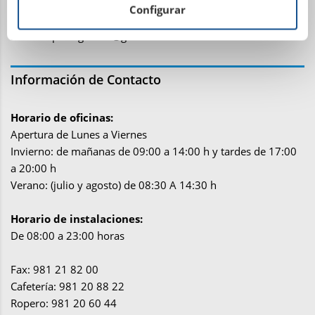
Abegondo (La Coruña)
Configurar
Teléfono: 881 15 01 07
Email:
hipicafigueroa@gmail.com
Información de Contacto
Horario de oficinas:
Apertura de Lunes a Viernes
Invierno: de mañanas de 09:00 a 14:00 h y tardes de 17:00
a 20:00 h
Verano: (julio y agosto) de 08:30 A 14:30 h
Horario de instalaciones:
De 08:00 a 23:00 horas
Fax: 981 21 82 00
Cafetería: 981 20 88 22
Ropero: 981 20 60 44