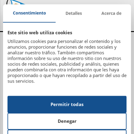
Consentimiento
Detalles
Acerca de
Este sitio web utiliza cookies
Centro Administrativo, Social y Deportivo
Utilizamos cookies para personalizar el contenido y los
anuncios, proporcionar funciones de redes sociales y
analizar nuestro tráfico. También compartimos
Avenida Metrosidero, S/N
información sobre su uso de nuestro sitio con nuestros
15001 La Coruña
socios de redes sociales, publicidad y análisis, quienes
Teléfono: 981 21 81 81
pueden combinarla con otra información que les haya
proporcionado o que hayan recopilado a partir del uso de
Email:
administracion@sdhipicalacoruna.com
sus servicios.
Instalaciones ecuestres y equitación Finca de
Figueroa
Permitir todas
Lugar Plaza, 7 (Torre Figueroa)
Denegar
15318 – San Miguel de Figueroa